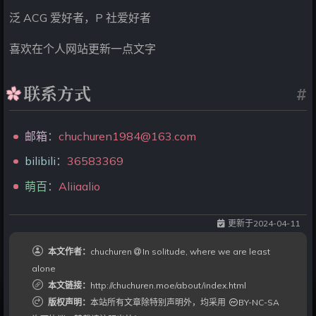
泛 ACG 爱好者，P 社爱好者
喜欢在个人网站更新一点文字
联系方式
#
邮箱
：
chuchuren1984@163.com
bilibili
：
36583369
萌百
：
Aliiaalio
更新于
2024-04-11
本文作者：
chuchuren
In solitude, where we are least
alone
本文链接：
http://chuchuren.moe/about/index.html
版权声明：
本站所有文章除特别声明外，均采用
BY-NC-SA