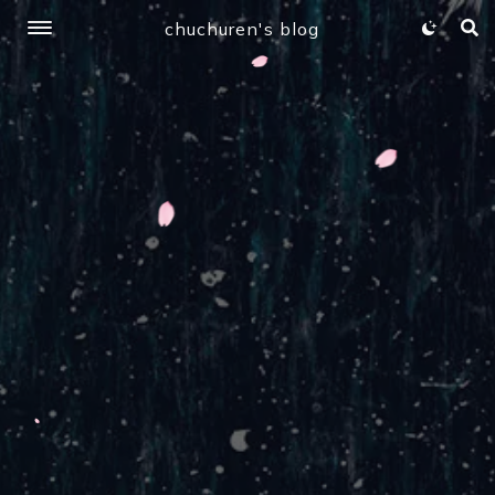
chuchuren's blog