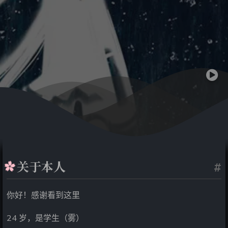
关于本人
#
你好！感谢看到这里
24 岁，是学生（雾）