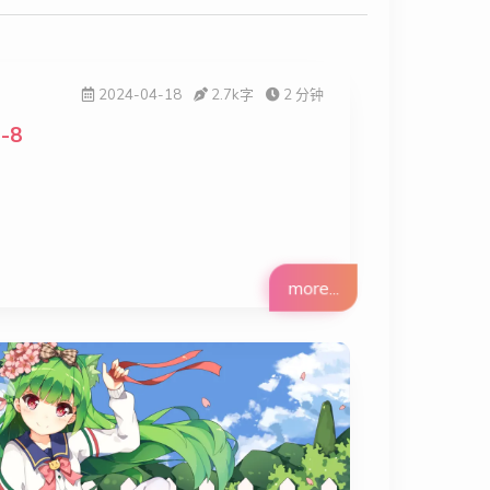
2024-04-18
2.7k
字
2 分钟
-8
more...