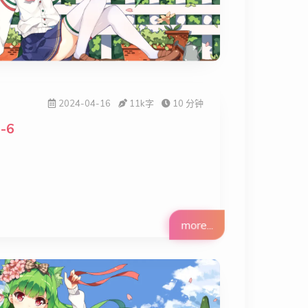
2024-04-16
11k
字
10 分钟
-6
more...