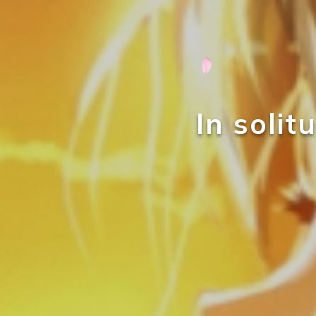
In soli