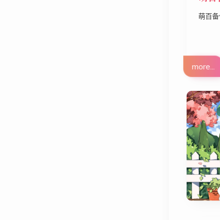
萌百备
more...