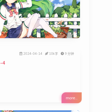
2024-04-14
10k
字
9 分钟
-4
more...