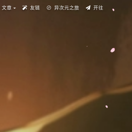
文章
友链
异次元之旅
开往