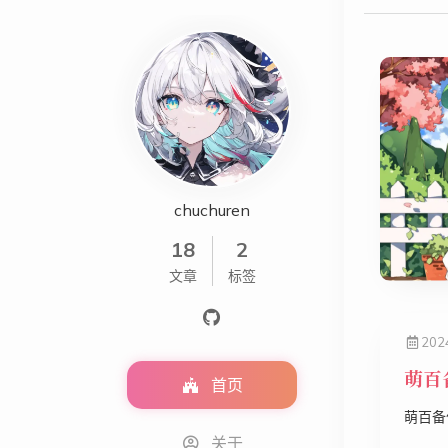
chuchuren
18
2
文章
标签
202
萌百
首页
萌百备
关于