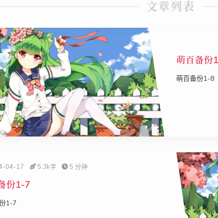
文章列表
萌百备份1
萌百备份1-8
4-04-17
5.3k
字
5 分钟
备份1-7
份1-7