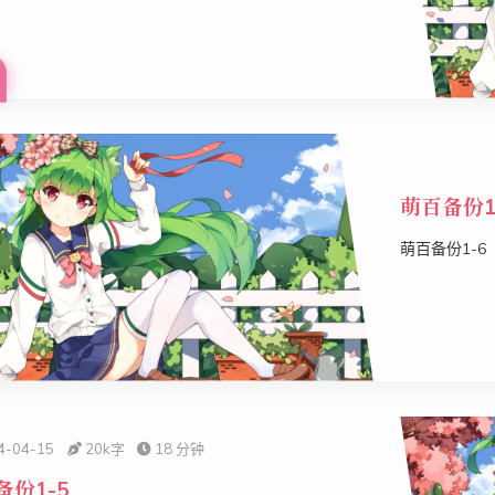
萌百备份1
萌百备份1-6
4-04-15
20k
字
18 分钟
备份1-5