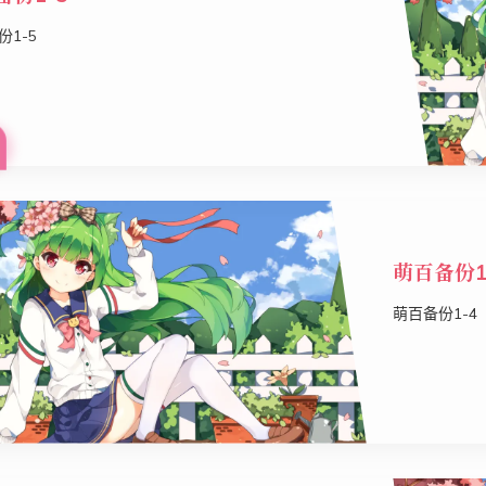
份1-5
萌百备份1
萌百备份1-4